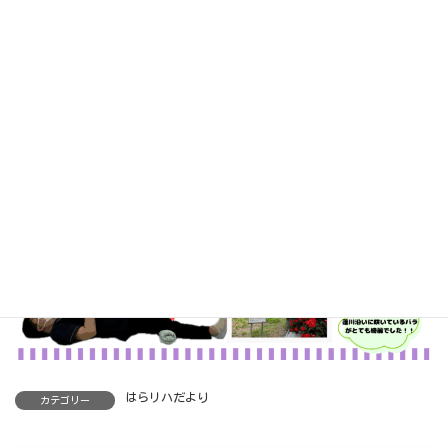
はらリハだより
カテゴリー